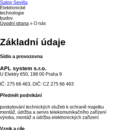
Salon Sevilla
Elektronické
technologie
budov
Úvodní strana
»
O nás
Základní údaje
Sídlo a provozovna
APL system s.r.o.
U Elektry 650, 198 00 Praha 9
IČ: 275 66 463, DIČ: CZ 275 66 463
Předmět podnikání
poskytování technických služeb k ochraně majetku
montáž, údržba a servis telekomunikačního zařízení
výroba, montáž a údržba elektronických zařízení
Vznik a cíle